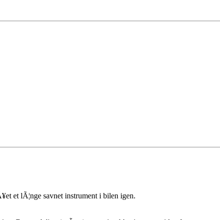
¥et et lÃ¦nge savnet instrument i bilen igen.