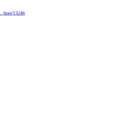
.. hoer/13246