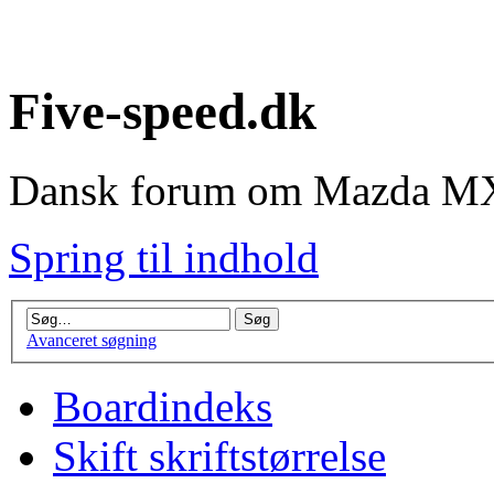
Five-speed.dk
Dansk forum om Mazda MX
Spring til indhold
Avanceret søgning
Boardindeks
Skift skriftstørrelse