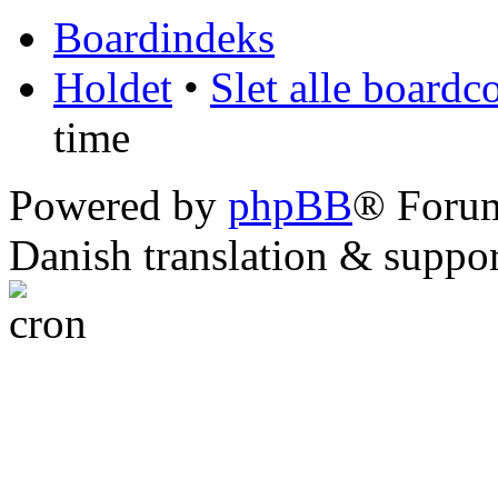
Boardindeks
Holdet
•
Slet alle boardc
time
Powered by
phpBB
® Foru
Danish translation & suppo