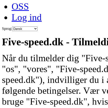
OSS
Log ind
Sprog:
Five-speed.dk - Tilmeld
Når du tilmelder dig "Five-s
"os", "vores", "Five-speed.d
speed.dk"), indvilliger du i
følgende betingelser. Vær ve
bruge "Five-speed.dk", hvis 