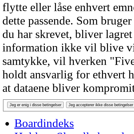
flytte eller låse enhvert emn
dette passende. Som bruger i
du har skrevet, bliver lagre
information ikke vil blive v
samtykke, vil hverken "Fiv
holdt ansvarlig for ethvert
at dataene bliver kompromit
Boardindeks