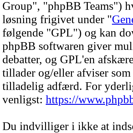
Group", "phpBB Teams") hvi
løsning frigivet under "
Gene
følgende "GPL") og kan do
phpBB softwaren giver muli
debatter, og GPL'en afskære
tillader og/eller afviser som
tilladelig adfærd. For yder
venligst:
https://www.phpb
Du indvilliger i ikke at in