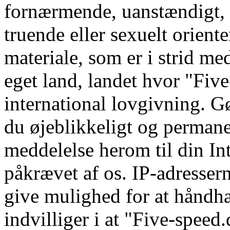
fornærmende, uanstændigt, 
truende eller sexuelt orient
materiale, som er i strid me
eget land, landet hvor "Five
international lovgivning. Gø
du øjeblikkeligt og permane
meddelelse herom til din In
påkrævet af os. IP-adressern
give mulighed for at håndhæ
indvilliger i at "Five-speed.d