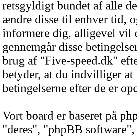
retsgyldigt bundet af alle d
ændre disse til enhver tid, o
informere dig, alligevel vil 
gennemgår disse betingelser
brug af "Five-speed.dk" eft
betyder, at du indvilliger a
betingelserne efter de er op
Vort board er baseret på ph
"deres", "phpBB software