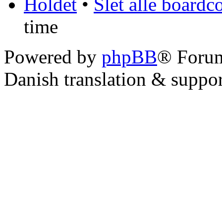
Holdet
•
Slet alle boardc
time
Powered by
phpBB
® Foru
Danish translation & suppo