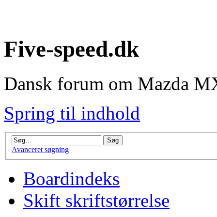
Five-speed.dk
Dansk forum om Mazda MX
Spring til indhold
Avanceret søgning
Boardindeks
Skift skriftstørrelse