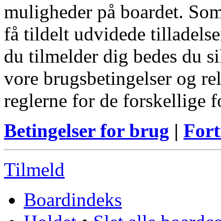
muligheder på boardet. Som
få tildelt udvidede tilladels
du tilmelder dig bedes du s
vore brugsbetingelser og re
reglerne for de forskellige 
Betingelser for brug
|
Fort
Tilmeld
Boardindeks