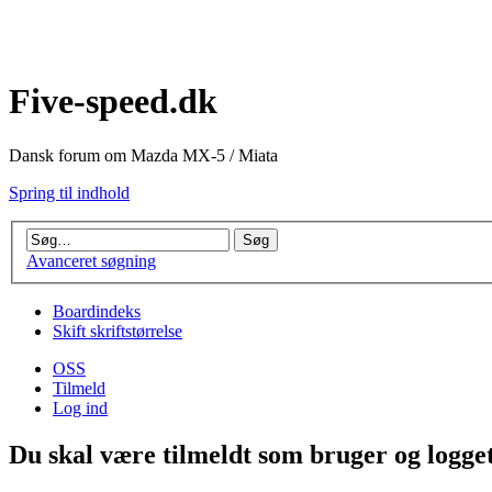
Five-speed.dk
Dansk forum om Mazda MX-5 / Miata
Spring til indhold
Avanceret søgning
Boardindeks
Skift skriftstørrelse
OSS
Tilmeld
Log ind
Du skal være tilmeldt som bruger og logget 