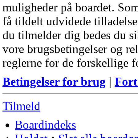
muligheder på boardet. Som
få tildelt udvidede tilladels
du tilmelder dig bedes du s
vore brugsbetingelser og re
reglerne for de forskellige 
Betingelser for brug
|
Fort
Tilmeld
Boardindeks