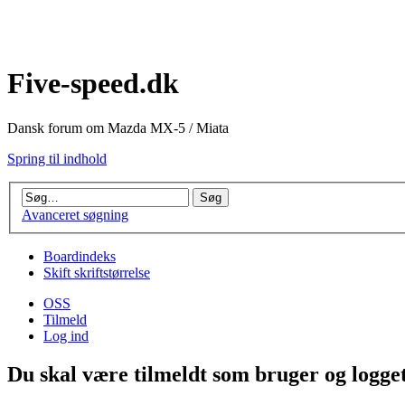
Five-speed.dk
Dansk forum om Mazda MX-5 / Miata
Spring til indhold
Avanceret søgning
Boardindeks
Skift skriftstørrelse
OSS
Tilmeld
Log ind
Du skal være tilmeldt som bruger og logget 