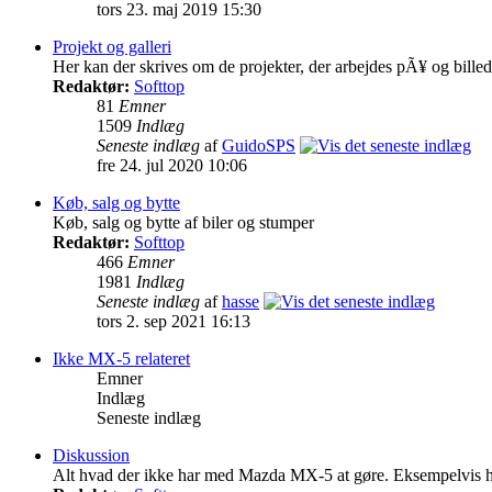
tors 23. maj 2019 15:30
Projekt og galleri
Her kan der skrives om de projekter, der arbejdes pÃ¥ og bille
Redaktør:
Softtop
81
Emner
1509
Indlæg
Seneste indlæg
af
GuidoSPS
fre 24. jul 2020 10:06
Køb, salg og bytte
Køb, salg og bytte af biler og stumper
Redaktør:
Softtop
466
Emner
1981
Indlæg
Seneste indlæg
af
hasse
tors 2. sep 2021 16:13
Ikke MX-5 relateret
Emner
Indlæg
Seneste indlæg
Diskussion
Alt hvad der ikke har med Mazda MX-5 at gøre. Eksempelvis 