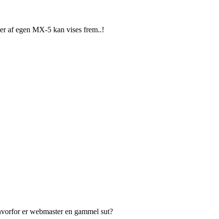
der af egen MX-5 kan vises frem..!
hvorfor er webmaster en gammel sut?