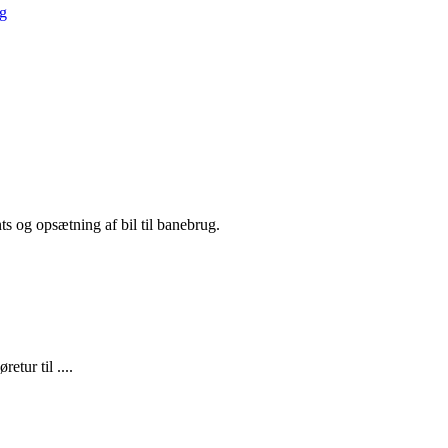
s og opsætning af bil til banebrug.
tur til ....