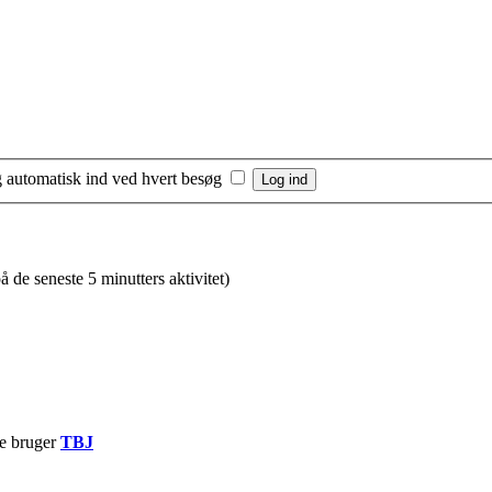
 automatisk ind ved hvert besøg
å de seneste 5 minutters aktivitet)
te bruger
TBJ