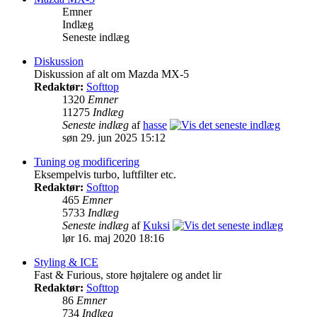
Emner
Indlæg
Seneste indlæg
Diskussion
Diskussion af alt om Mazda MX-5
Redaktør:
Softtop
1320
Emner
11275
Indlæg
Seneste indlæg
af
hasse
søn 29. jun 2025 15:12
Tuning og modificering
Eksempelvis turbo, luftfilter etc.
Redaktør:
Softtop
465
Emner
5733
Indlæg
Seneste indlæg
af
Kuksi
lør 16. maj 2020 18:16
Styling & ICE
Fast & Furious, store højtalere og andet lir
Redaktør:
Softtop
86
Emner
734
Indlæg