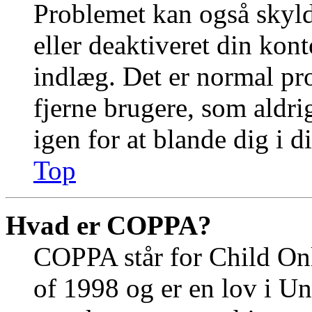
Problemet kan også skylde
eller deaktiveret din kont
indlæg. Det er normal p
fjerne brugere, som aldri
igen for at blande dig i d
Top
Hvad er COPPA?
COPPA står for Child Onl
of 1998 og er en lov i U