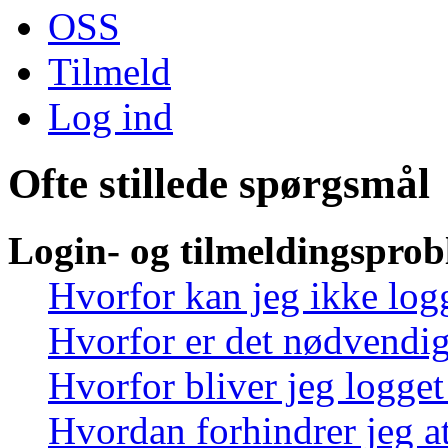
OSS
Tilmeld
Log ind
Ofte stillede spørgsmål
Login- og tilmeldingspro
Hvorfor kan jeg ikke log
Hvorfor er det nødvendigt
Hvorfor bliver jeg logget
Hvordan forhindrer jeg at