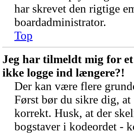
har skrevet den rigtige e
boardadministrator.
Top
Jeg har tilmeldt mig for e
ikke logge ind længere?!
Der kan være flere grunde
Først bør du sikre dig, a
korrekt. Husk, at der ske
bogstaver i kodeordet - k