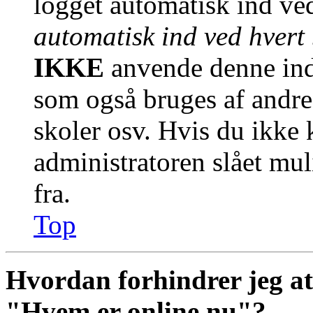
logget automatisk ind ve
automatisk ind ved hvert
IKKE
anvende denne inds
som også bruges af andre 
skoler osv. Hvis du ikke 
administratoren slået mu
fra.
Top
Hvordan forhindrer jeg at
"Hvem er online nu"?