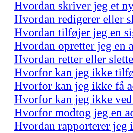
Hvordan skriver jeg et n
Hvordan redigerer eller sl
Hvordan tilføjer jeg en s
Hvordan opretter jeg en 
Hvordan retter eller slett
Hvorfor kan jeg ikke tilf
Hvorfor kan jeg ikke få a
Hvorfor kan jeg ikke ved
Hvorfor modtog jeg en a
Hvordan rapporterer jeg i