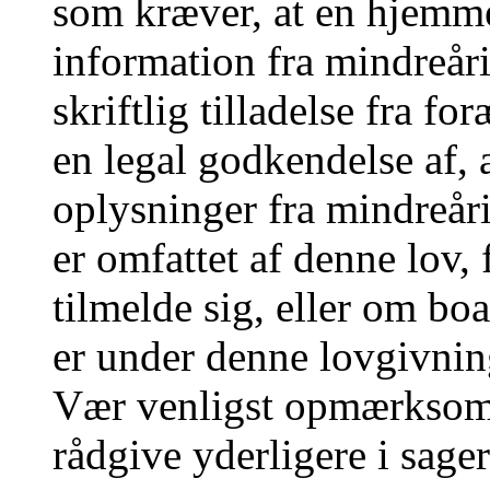
som kræver, at en hjemme
information fra mindreåri
skriftlig tilladelse fra f
en legal godkendelse af, 
oplysninger fra mindreår
er omfattet af denne lov,
tilmelde sig, eller om boa
er under denne lovgivnin
Vær venligst opmærksom
rådgive yderligere i sa