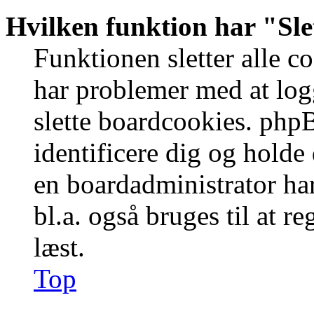
Hvilken funktion har "Sle
Funktionen sletter alle 
har problemer med at logg
slette boardcookies. phpB
identificere dig og holde
en boardadministrator har
bl.a. også bruges til at r
læst.
Top