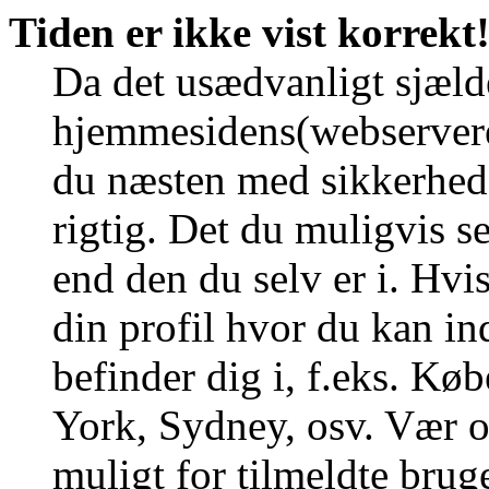
Tiden er ikke vist korrekt
Da det usædvanligt sjælde
hjemmesidens(webserverens
du næsten med sikkerhed g
rigtig. Det du muligvis se
end den du selv er i. Hvis 
din profil hvor du kan in
befinder dig i, f.eks. K
York, Sydney, osv. Vær 
muligt for tilmeldte brug