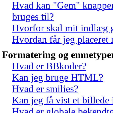
Hvad kan "Gem" knappen, 
bruges til?
Hvorfor skal mit indlæg
Hvordan får jeg placeret
Formatering og emnetype
Hvad er BBkoder?
Kan jeg bruge HTML?
Hvad er smilies?
Kan jeg få vist et billede
Hvad er globale bekendtg