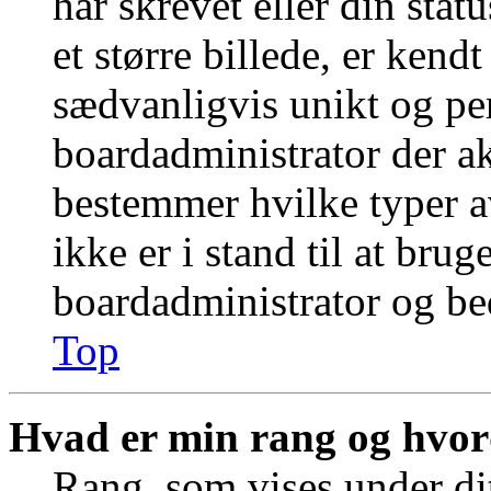
har skrevet eller din stat
et større billede, er kend
sædvanligvis unikt og per
boardadministrator der ak
bestemmer hvilke typer a
ikke er i stand til at bru
boardadministrator og bed
Top
Hvad er min rang og hvor
Rang, som vises under dit