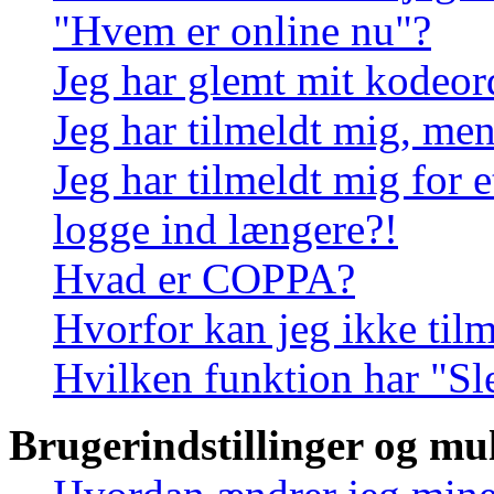
"Hvem er online nu"?
Jeg har glemt mit kodeor
Jeg har tilmeldt mig, men
Jeg har tilmeldt mig for e
logge ind længere?!
Hvad er COPPA?
Hvorfor kan jeg ikke til
Hvilken funktion har "Sl
Brugerindstillinger og mu