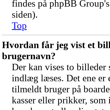
findes på phpBB Group's 
siden).
Top
Hvordan får jeg vist et b
brugernavn?
Der kan vises to billede
indlæg læses. Det ene er e
tilmeldt bruger på boarde
kasser eller prikker, so