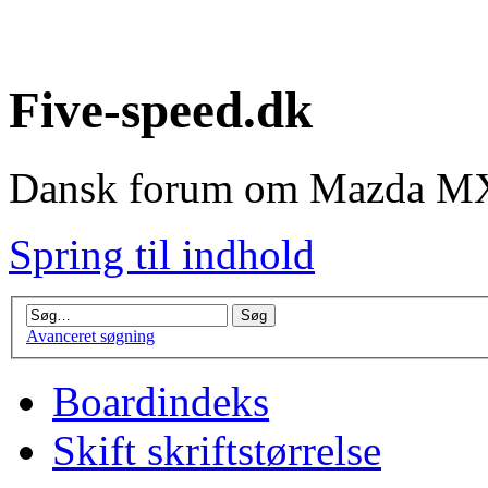
Five-speed.dk
Dansk forum om Mazda MX
Spring til indhold
Avanceret søgning
Boardindeks
Skift skriftstørrelse