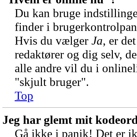
Du kan bruge indstilling
finder i brugerkontrolpan
Hvis du vælger
Ja
, er de
redaktører og dig selv, de
alle andre vil du i online
"skjult bruger".
Top
Jeg har glemt mit kodeord
Gå ikke i panik! Det er i