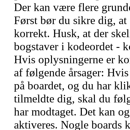
Der kan være flere grunde
Først bør du sikre dig, a
korrekt. Husk, at der ske
bogstaver i kodeordet - k
Hvis oplysningerne er ko
af følgende årsager: Hvis
på boardet, og du har kli
tilmeldte dig, skal du føl
har modtaget. Det kan ogs
aktiveres. Nogle boards 