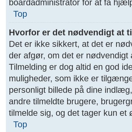
boardadministrator for at få hjæl
Top
Hvorfor er det nødvendigt at t
Det er ikke sikkert, at det er nød
der afgør, om det er nødvendigt a
Tilmelding er dog altid en god ide
muligheder, som ikke er tilgæng
personligt billede på dine indlæg
andre tilmeldte brugere, brugerg
tilmelde sig, og det tager kun et ø
Top