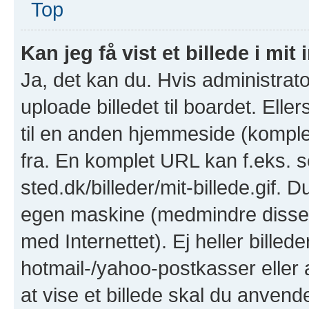
Top
Kan jeg få vist et billede i mit
Ja, det kan du. Hvis administrato
uploade billedet til boardet. Ell
til en anden hjemmeside (komplet
fra. En komplet URL kan f.eks. s
sted.dk/billeder/mit-billede.gif. D
egen maskine (medmindre disse e
med Internettet). Ej heller billed
hotmail-/yahoo-postkasser eller
at vise et billede skal du anven