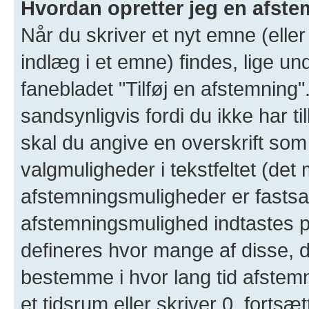
Hvordan opretter jeg en afst
Når du skriver et nyt emne (eller h
indlæg i et emne) findes, lige un
fanebladet "Tilføj en afstemning"
sandsynligvis fordi du ikke har ti
skal du angive en overskrift som
valgmuligheder i tekstfeltet (det
afstemningsmuligheder er fastsa
afstemningsmulighed indtastes på 
defineres hvor mange af disse,
bestemme i hvor lang tid afstemn
et tidsrum eller skriver 0, fort