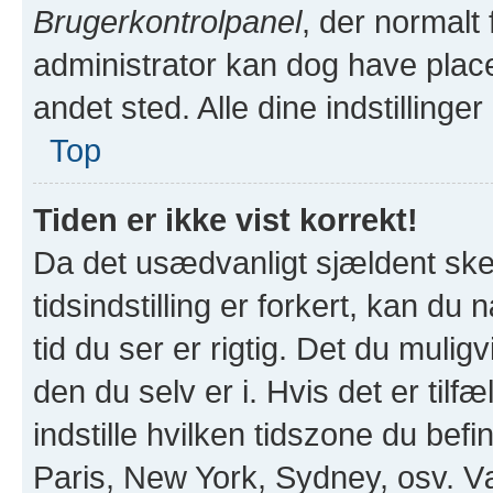
Brugerkontrolpanel
, der normalt
administrator kan dog have placer
andet sted. Alle dine indstillinge
Top
Tiden er ikke vist korrekt!
Da det usædvanligt sjældent sk
tidsindstilling er forkert, kan d
tid du ser er rigtig. Det du mulig
den du selv er i. Hvis det er tilfæ
indstille hvilken tidszone du bef
Paris, New York, Sydney, osv. 