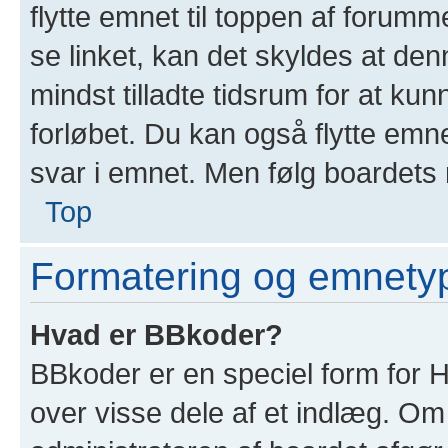
flytte emnet til toppen af forumm
se linket, kan det skyldes at denn
mindst tilladte tidsrum for at ku
forløbet. Du kan også flytte emn
svar i emnet. Men følg boardets r
Top
Formatering og emnety
Hvad er BBkoder?
BBkoder er en speciel form for H
over visse dele af et indlæg. O