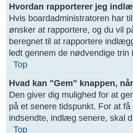
Hvordan rapporterer jeg indlæg
Hvis boardadministratoren har til
ønsker at rapportere, og du vil
beregnet til at rapportere indlægg
ledt gennem de nødvendige trin i
Top
Hvad kan "Gem" knappen, når j
Den giver dig mulighed for at g
på et senere tidspunkt. For at få
indsendte, indlæg senere, skal du
Top