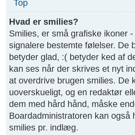
Top
Hvad er smilies?
Smilies, er små grafiske ikoner - 
signalere bestemte følelser. De b
betyder glad, :( betyder ked af de
kan ses når der skrives et nyt i
at overdrive brugen smilies. De 
uoverskueligt, og en redaktør ell
dem med hård hånd, måske endd
Boardadministratoren kan også h
smilies pr. indlæg.