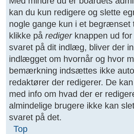
Med mindre du er boardets admin
kan du kun redigere og slette eg
nogle gange kun i et begrænset t
klikke på
rediger
knappen ud for d
svaret på dit indlæg, bliver der
indlægget om hvornår og hvor m
bemærkning indsættes ikke automa
redaktører der redigerer. De k
med info om hvad der er redige
almindelige brugere ikke kan slet
svaret på det.
Top