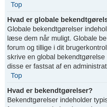
Top
Hvad er globale bekendtgørel
Globale bekendtgørelser indehold
læse dem når muligt. Globale bek
forum og tillige i dit brugerkontro
skrive en global bekendtgørelse 
disse er fastsat af en administrat
Top
Hvad er bekendtgørelser?
Bekendtgørelser indeholder typi