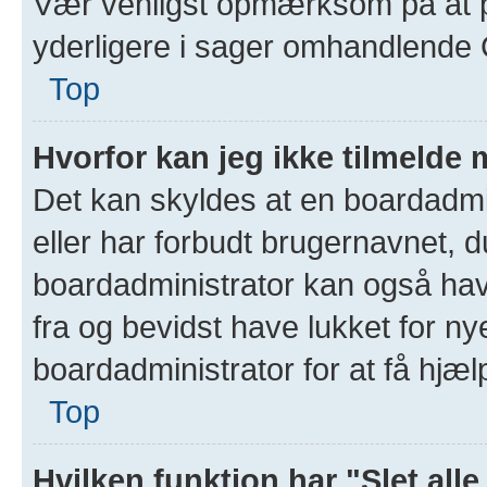
Vær venligst opmærksom på at 
yderligere i sager omhandlend
Top
Hvorfor kan jeg ikke tilmelde 
Det kan skyldes at en boardadmi
eller har forbudt brugernavnet, d
boardadministrator kan også have
fra og bevidst have lukket for ny
boardadministrator for at få hjæl
Top
Hvilken funktion har "Slet all