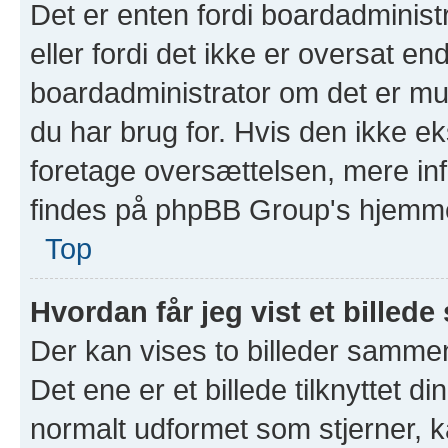
Det er enten fordi boardadministr
eller fordi det ikke er oversat e
boardadministrator om det er mul
du har brug for. Hvis den ikke ek
foretage oversættelsen, mere in
findes på phpBB Group's hjemmes
Top
Hvordan får jeg vist et bill
Der kan vises to billeder samm
Det ene er et billede tilknyttet d
normalt udformet som stjerner, ka