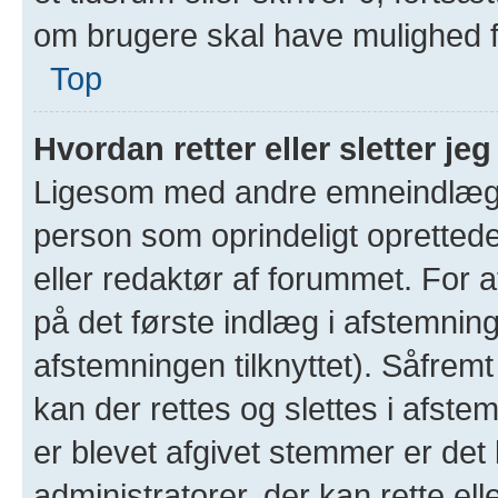
om brugere skal have mulighed 
Top
Hvordan retter eller sletter j
Ligesom med andre emneindlæg, 
person som oprindeligt oprettede
eller redaktør af forummet. For at
på det første indlæg i afstemning
afstemningen tilknyttet). Såfrem
kan der rettes og slettes i afst
er blevet afgivet stemmer er de
administratorer, der kan rette ell