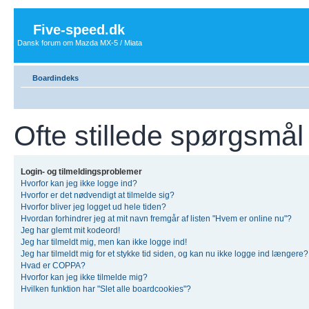
Five-speed.dk
Dansk forum om Mazda MX-5 / Miata
Boardindeks
Ofte stillede spørgsmål
Login- og tilmeldingsproblemer
Hvorfor kan jeg ikke logge ind?
Hvorfor er det nødvendigt at tilmelde sig?
Hvorfor bliver jeg logget ud hele tiden?
Hvordan forhindrer jeg at mit navn fremgår af listen "Hvem er online nu"?
Jeg har glemt mit kodeord!
Jeg har tilmeldt mig, men kan ikke logge ind!
Jeg har tilmeldt mig for et stykke tid siden, og kan nu ikke logge ind længere?
Hvad er COPPA?
Hvorfor kan jeg ikke tilmelde mig?
Hvilken funktion har "Slet alle boardcookies"?