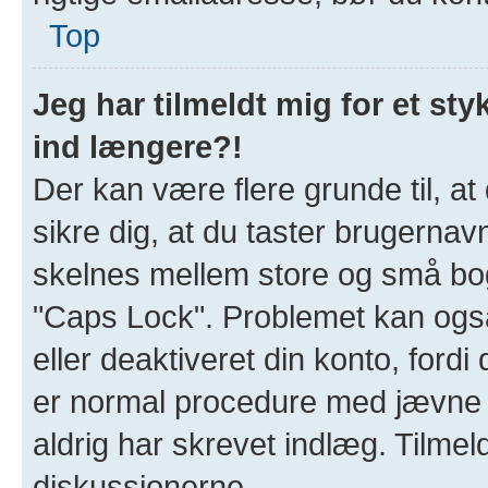
Top
Jeg har tilmeldt mig for et sty
ind længere?!
Der kan være flere grunde til, at
sikre dig, at du taster brugernav
skelnes mellem store og små bogs
"Caps Lock". Problemet kan også 
eller deaktiveret din konto, ford
er normal procedure med jævne 
aldrig har skrevet indlæg. Tilmeld
diskussionerne.