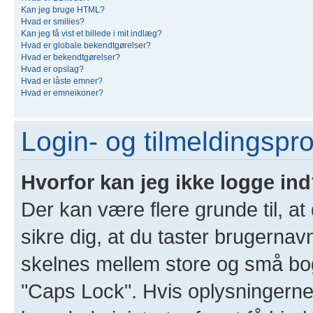
Kan jeg bruge HTML?
Hvad er smilies?
Kan jeg få vist et billede i mit indlæg?
Hvad er globale bekendtgørelser?
Hvad er bekendtgørelser?
Hvad er opslag?
Hvad er låste emner?
Hvad er emneikoner?
Login- og tilmeldingspr
Hvorfor kan jeg ikke logge in
Der kan være flere grunde til, at
sikre dig, at du taster brugernav
skelnes mellem store og små bogs
"Caps Lock". Hvis oplysningerne