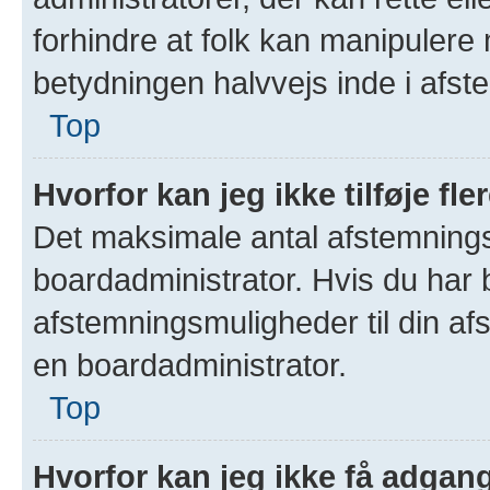
forhindre at folk kan manipulere
betydningen halvvejs inde i afst
Top
Hvorfor kan jeg ikke tilføje f
Det maksimale antal afstemningsm
boardadministrator. Hvis du har be
afstemningsmuligheder til din afs
en boardadministrator.
Top
Hvorfor kan jeg ikke få adgang