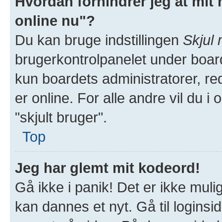
Hvordan forhindrer jeg at mit 
online nu"?
Du kan bruge indstillingen
Skjul 
brugerkontrolpanelet under board
kun boardets administratorer, red
er online. For alle andre vil du i
"skjult bruger".
Top
Jeg har glemt mit kodeord!
Gå ikke i panik! Det er ikke muli
kan dannes et nyt. Gå til loginsi