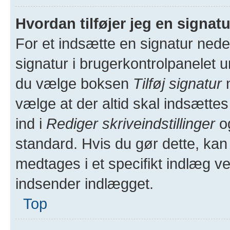
Hvordan tilføjer jeg en signat
For et indsætte en signatur neder
signatur i brugerkontrolpanelet u
du vælge boksen
Tilføj signatur
n
vælge at der altid skal indsættes 
ind i
Rediger skriveindstillinger
og
standard. Hvis du gør dette, kan
medtages i et specifikt indlæg v
indsender indlægget.
Top