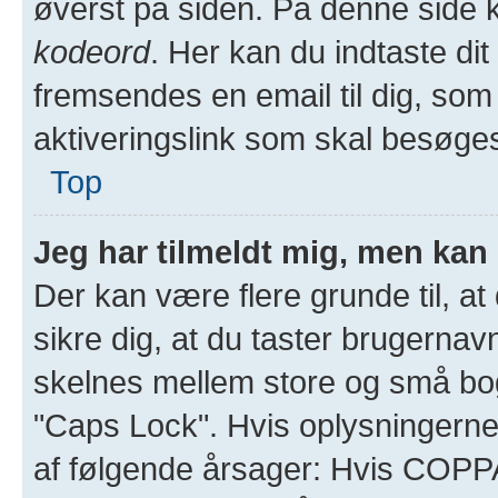
øverst på siden. På denne side 
kodeord
. Her kan du indtaste di
fremsendes en email til dig, som
aktiveringslink som skal besøge
Top
Jeg har tilmeldt mig, men kan 
Der kan være flere grunde til, at
sikre dig, at du taster brugernav
skelnes mellem store og små bogs
"Caps Lock". Hvis oplysningerne
af følgende årsager: Hvis COPPA-