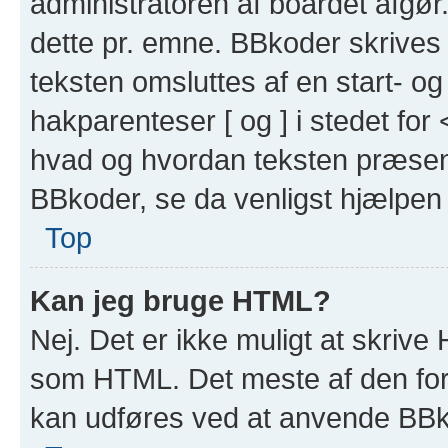
administratoren af boardet afgør
dette pr. emne. BBkoder skriv
teksten omsluttes af en start- og
hakparenteser [ og ] i stedet for 
hvad og hvordan teksten præsent
BBkoder, se da venligst hjælpen
Top
Kan jeg bruge HTML?
Nej. Det er ikke muligt at skrive
som HTML. Det meste af den fo
kan udføres ved at anvende BBko