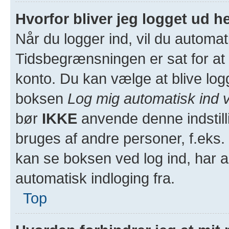
Hvorfor bliver jeg logget ud h
Når du logger ind, vil du automati
Tidsbegrænsningen er sat for at 
konto. Du kan vælge at blive log
boksen
Log mig automatisk ind 
bør
IKKE
anvende denne indstill
bruges af andre personer, f.eks. 
kan se boksen ved log ind, har a
automatisk indloging fra.
Top