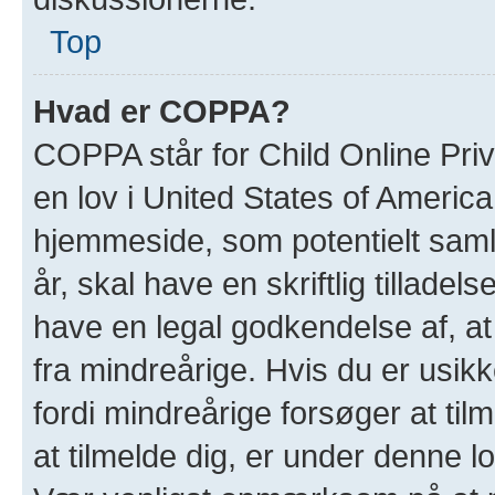
Top
Hvad er COPPA?
COPPA står for Child Online Priv
en lov i United States of Americ
hjemmeside, som potentielt saml
år, skal have en skriftlig tillade
have en legal godkendelse af, at
fra mindreårige. Hvis du er usikk
fordi mindreårige forsøger at til
at tilmelde dig, er under denne 