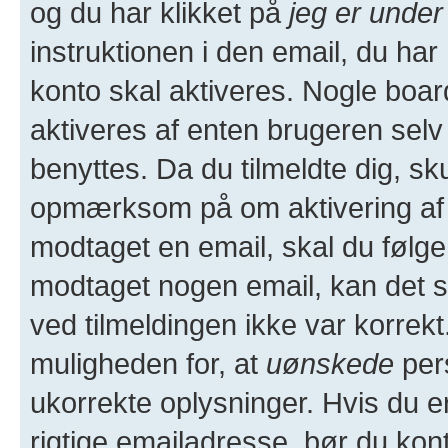
og du har klikket på
jeg er under
instruktionen i den email, du ha
konto skal aktiveres. Nogle boa
aktiveres af enten brugeren selv 
benyttes. Da du tilmeldte dig, sk
opmærksom på om aktivering af 
modtaget en email, skal du følge 
modtaget nogen email, kan det 
ved tilmeldingen ikke var korrekt
muligheden for, at
uønskede
per
ukorrekte oplysninger. Hvis du e
rigtige emailadresse, bør du kon